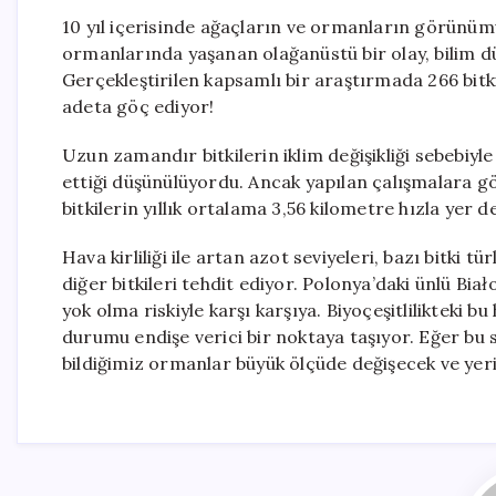
10 yıl içerisinde ağaçların ve ormanların görünüm
ormanlarında yaşanan olağanüstü bir olay, bilim 
Gerçekleştirilen kapsamlı bir araştırmada 266 bitki
adeta göç ediyor!
Uzun zamandır bitkilerin iklim değişikliği sebebiy
ettiği düşünülüyordu. Ancak yapılan çalışmalara gör
bitkilerin yıllık ortalama 3,56 kilometre hızla yer d
Hava kirliliği ile artan azot seviyeleri, bazı bitki 
diğer bitkileri tehdit ediyor. Polonya’daki ünlü Bi
yok olma riskiyle karşı karşıya. Biyoçeşitlilikteki b
durumu endişe verici bir noktaya taşıyor. Eğer bu
bildiğimiz ormanlar büyük ölçüde değişecek ve yeri