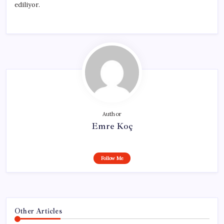
ediliyor.
Author
Emre Koç
Follow Me
Other Articles