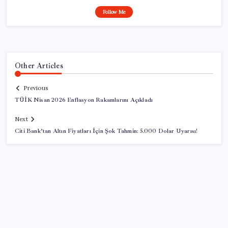
Follow Me
Other Articles
Previous
TÜİK Nisan 2026 Enflasyon Rakamlarını Açıkladı
Next
Citi Bank’tan Altın Fiyatları İçin Şok Tahmin: 5.000 Dolar Uyarısı!