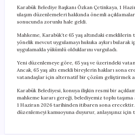
Karabük Belediye Başkanı Özkan Çetinkaya, 1 Hazir
ulaşım düzenlemeleri hakkında önemli açıklamalard
sonucunda zorunlu hale geldi.
Mahkeme, Karabük’te 65 yaş altındaki emeklilerin
yönelik mevcut uygulamayı hukuka aykırı bularak ipt
uygulamakla yükümlü olduklarını vurguladı.
Yeni düzenlemeye göre, 65 yaş ve üzerindeki vata
Ancak, 65 yaş altı emekli bireylerin hakları sona e
vatandaşlar için alternatif bir çözüm geliştirmek a
Karabük Belediyesi, konuya ilişkin resmi bir açıkla
mahkeme kararı gereği, belediyemiz toplu taşıma a
1 Haziran 2026 tarihinden itibaren sona erecektir
düzenlemeyi kamuoyuna duyurur, anlayışınız için te