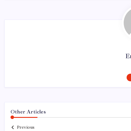
E
Other Articles
Previous