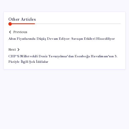
Other Articles
Previous
Altın Fiyatlarında Düşüş Devam Ediyor: Savaşın Etkileri Hissediliyor
Next
CHP’li Milletvekili Deniz Yavuzyılmaz’dan Esenboğa Havalimanı’nın 3.
Pistiyle İlgili Şok İddialar
SON YAZILAR