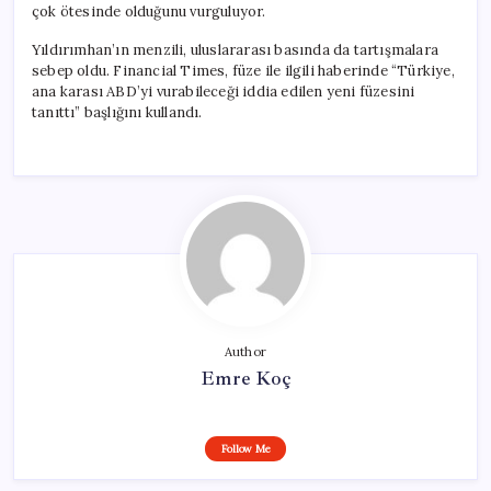
çok ötesinde olduğunu vurguluyor.
Yıldırımhan’ın menzili, uluslararası basında da tartışmalara
sebep oldu. Financial Times, füze ile ilgili haberinde “Türkiye,
ana karası ABD’yi vurabileceği iddia edilen yeni füzesini
tanıttı” başlığını kullandı.
Author
Emre Koç
Follow Me