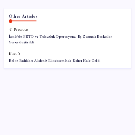
Other Articles
Previous
İzmir’de FETÖ ve Yolsuzluk Operasyonu: Eş Zamanlı Baskınlar
Gerçekleştirildi
Next
Balon Balıkları Akdeniz Ekosisteminde Kalıcı Hale Geldi
SON YAZILAR