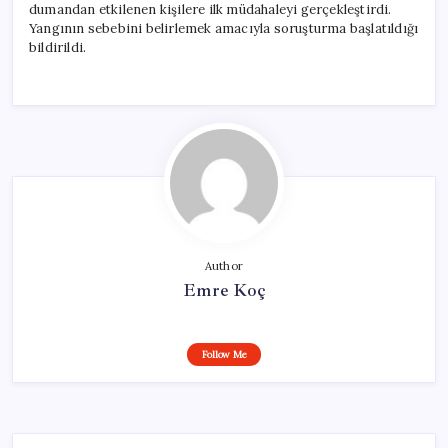
dumandan etkilenen kişilere ilk müdahaleyi gerçekleştirdi.
Yangının sebebini belirlemek amacıyla soruşturma başlatıldığı
bildirildi.
Author
Emre Koç
Follow Me