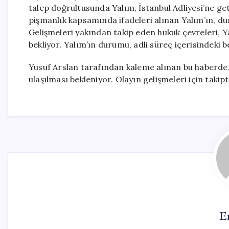
talep doğrultusunda Yalım, İstanbul Adliyesi’ne ge
pişmanlık kapsamında ifadeleri alınan Yalım’ın, dur
Gelişmeleri yakından takip eden hukuk çevreleri, Y
bekliyor. Yalım’ın durumu, adli süreç içerisindeki b
Yusuf Arslan tarafından kaleme alınan bu haberde, Y
ulaşılması bekleniyor. Olayın gelişmeleri için takipt
E