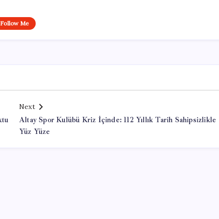
Follow Me
Next
ktu
Altay Spor Kulübü Kriz İçinde: 112 Yıllık Tarih Sahipsizlikle
Yüz Yüze