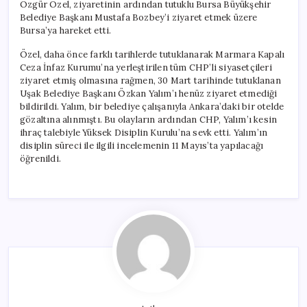
Özgür Özel, ziyaretinin ardından tutuklu Bursa Büyükşehir
Belediye Başkanı Mustafa Bozbey’i ziyaret etmek üzere
Bursa’ya hareket etti.
Özel, daha önce farklı tarihlerde tutuklanarak Marmara Kapalı
Ceza İnfaz Kurumu’na yerleştirilen tüm CHP’li siyasetçileri
ziyaret etmiş olmasına rağmen, 30 Mart tarihinde tutuklanan
Uşak Belediye Başkanı Özkan Yalım’ı henüz ziyaret etmediği
bildirildi. Yalım, bir belediye çalışanıyla Ankara’daki bir otelde
gözaltına alınmıştı. Bu olayların ardından CHP, Yalım’ı kesin
ihraç talebiyle Yüksek Disiplin Kurulu’na sevk etti. Yalım’ın
disiplin süreci ile ilgili incelemenin 11 Mayıs’ta yapılacağı
öğrenildi.