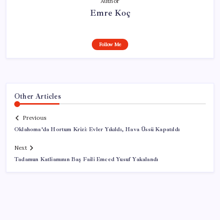
Author
Emre Koç
Follow Me
Other Articles
Previous
Oklahoma’da Hortum Krizi: Evler Yıkıldı, Hava Üssü Kapatıldı
Next
Tadamun Katliamının Baş Faili Emced Yusuf Yakalandı