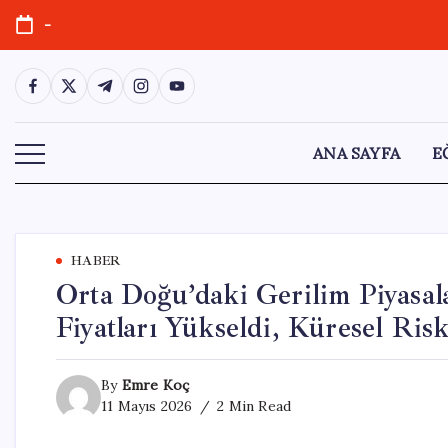
Skip
-
to
content
https://www.facebook.com/
https://twitter.com/
https://t.me/
https://www.instagram.com/
https://youtube.com/
ANA SAYFA
E
HABER
Orta Doğu’daki Gerilim Piyasal
Fiyatları Yükseldi, Küresel Risk
By
Emre Koç
11 Mayıs 2026
2 Min Read