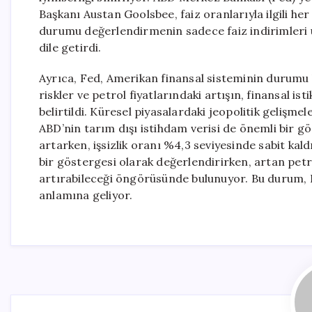
Başkanı Austan Goolsbee, faiz oranlarıyla ilgili 
durumu değerlendirmenin sadece faiz indirimleri
dile getirdi.
Ayrıca, Fed, Amerikan finansal sisteminin durumu 
riskler ve petrol fiyatlarındaki artışın, finansal ist
belirtildi. Küresel piyasalardaki jeopolitik gelişm
ABD’nin tarım dışı istihdam verisi de önemli bir gö
artarken, işsizlik oranı %4,3 seviyesinde sabit kal
bir göstergesi olarak değerlendirirken, artan petr
artırabileceği öngörüsünde bulunuyor. Bu durum, Fed
anlamına geliyor.