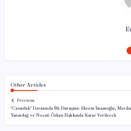
E
Other Articles
Previous
‘Casusluk’ Davasında İlk Duruşma: Ekrem İmamoğlu, Merda
Yanardağ ve Necati Özkan Hakkında Karar Verilecek