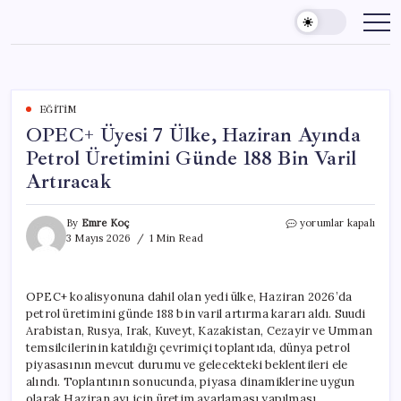
Skip
to
content
EĞITIM
OPEC+ Üyesi 7 Ülke, Haziran Ayında
Petrol Üretimini Günde 188 Bin Varil
Artıracak
OPEC+
By
Emre Koç
yorumlar kapalı
Üyesi
3 Mayıs 2026
1 Min Read
7
Ülke,
Haziran
OPEC+ koalisyonuna dahil olan yedi ülke, Haziran 2026’da
Ayında
petrol üretimini günde 188 bin varil artırma kararı aldı. Suudi
Petrol
Üretimini
Arabistan, Rusya, Irak, Kuveyt, Kazakistan, Cezayir ve Umman
Günde
temsilcilerinin katıldığı çevrimiçi toplantıda, dünya petrol
188
piyasasının mevcut durumu ve gelecekteki beklentileri ele
Bin
alındı. Toplantının sonucunda, piyasa dinamiklerine uygun
Varil
olarak Haziran ayı için üretim ayarlaması yapılması