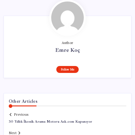
Author
Emre Koç
Follow Me
Other Articles
Previous
30 Yıllık İkonik Arama Motoru Ask.com Kapanıyor
Next