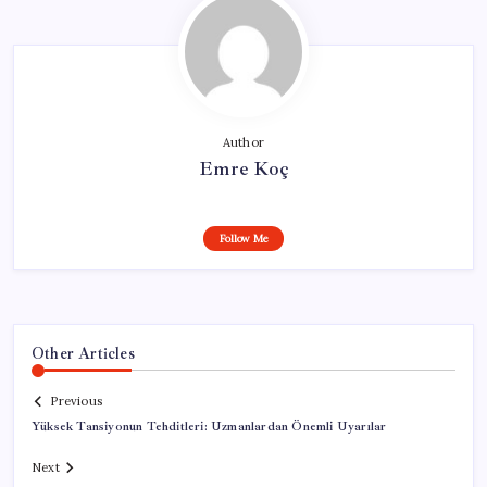
Author
Emre Koç
Follow Me
Other Articles
Previous
Yüksek Tansiyonun Tehditleri: Uzmanlardan Önemli Uyarılar
Next