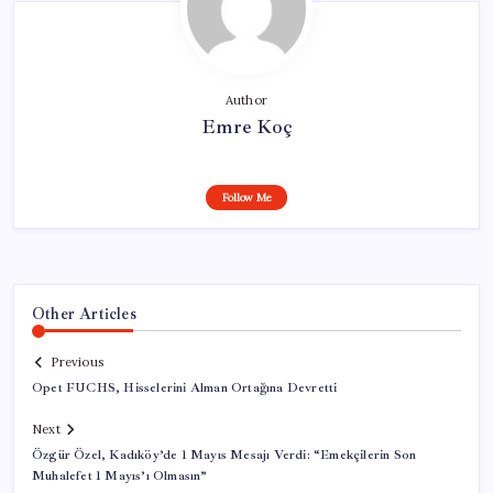
Author
Emre Koç
Follow Me
Other Articles
Previous
Opet FUCHS, Hisselerini Alman Ortağına Devretti
Next
Özgür Özel, Kadıköy’de 1 Mayıs Mesajı Verdi: “Emekçilerin Son
Muhalefet 1 Mayıs’ı Olmasın”