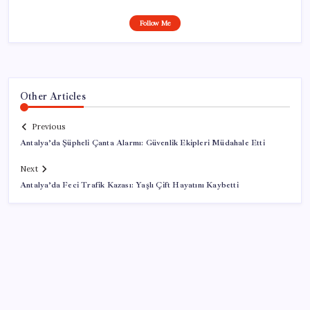
Follow Me
Other Articles
Previous
Antalya’da Şüpheli Çanta Alarmı: Güvenlik Ekipleri Müdahale Etti
Next
Antalya’da Feci Trafik Kazası: Yaşlı Çift Hayatını Kaybetti