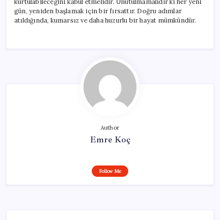
kurtulabileceğini kabul etmelidir. Unutulmamalıdır ki her yeni
gün, yeniden başlamak için bir fırsattır. Doğru adımlar
atıldığında, kumarsız ve daha huzurlu bir hayat mümkündür.
Author
Emre Koç
Follow Me