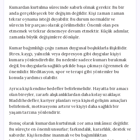
Kumardan kurtulma sürecinde sabırlı olmak gerekir. Bu bir
anda gerçekleşecek bir değişim değildir. Kişi zaman zaman
tekrar oynama isteği duyabilir. Bu durum normaldir ve
sürecin bir parçası olarak görülmelidir. Önemli olan pes
etmemek ve tekrar denemeye devam etmektir. Küçük adımlar,
zamanla büyük değişimlere dönüşür.
Kumar bağımlılığı çoğu zaman duygusal boşluklarla ilişkilidir.
Stres, kaygı, yalnızlık veya depresyon gibi duygular kişiyi
kumara yönlendirebilir. Bu nedenle sadece kumarı bırakmak
değil, bu duygularla sağlıklı şekilde başa çıkmayı öğrenmek de
önemlidir. Meditasyon, spor ve terapi gibi yöntemler bu
konuda yardımcı olabilir.
Ayrıca kişi kendine hedefler belirlemelidir. Hayatta bir amacı
olan bireyler, zararlı alışkanlıklardan daha kolay uzaklaşır.
Maddi hedefler, kariyer planları veya kişisel gelişim amaçları
belirlemek, motivasyonu artırır ve kişiyi daha sağlıklı bir
yaşam tarzına yönlendirir.
Sonuç olarak kumardan kurtulmak zor ama imkânsız değildir.
Bu süreçte en önemli unsurlar; farkındalık, kararlılık, destek ve
sabırdır. Kişi kendine inanmalı ve bu bağımlılıktan