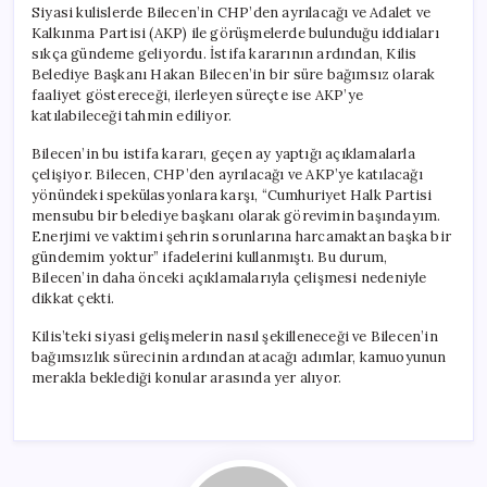
Siyasi kulislerde Bilecen’in CHP’den ayrılacağı ve Adalet ve
Kalkınma Partisi (AKP) ile görüşmelerde bulunduğu iddiaları
sıkça gündeme geliyordu. İstifa kararının ardından, Kilis
Belediye Başkanı Hakan Bilecen’in bir süre bağımsız olarak
faaliyet göstereceği, ilerleyen süreçte ise AKP’ye
katılabileceği tahmin ediliyor.
Bilecen’in bu istifa kararı, geçen ay yaptığı açıklamalarla
çelişiyor. Bilecen, CHP’den ayrılacağı ve AKP’ye katılacağı
yönündeki spekülasyonlara karşı, “Cumhuriyet Halk Partisi
mensubu bir belediye başkanı olarak görevimin başındayım.
Enerjimi ve vaktimi şehrin sorunlarına harcamaktan başka bir
gündemim yoktur” ifadelerini kullanmıştı. Bu durum,
Bilecen’in daha önceki açıklamalarıyla çelişmesi nedeniyle
dikkat çekti.
Kilis’teki siyasi gelişmelerin nasıl şekilleneceği ve Bilecen’in
bağımsızlık sürecinin ardından atacağı adımlar, kamuoyunun
merakla beklediği konular arasında yer alıyor.