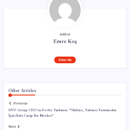
Author
Emre Koç
Follow Me
Other Articles
Previous
DVT Group CEO’su Devlet Turkmen: “Türkiye, Yabancı Yatırımcılar
İçin Hala Cazip Bir Merkez”
Next