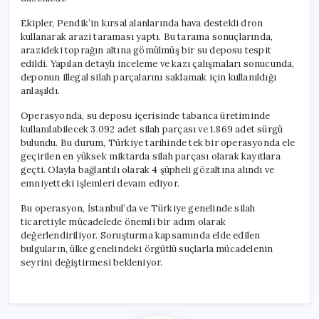
Ekipler, Pendik’in kırsal alanlarında hava destekli dron
kullanarak arazi taraması yaptı. Bu tarama sonuçlarında,
arazideki toprağın altına gömülmüş bir su deposu tespit
edildi. Yapılan detaylı inceleme ve kazı çalışmaları sonucunda,
deponun illegal silah parçalarını saklamak için kullanıldığı
anlaşıldı.
Operasyonda, su deposu içerisinde tabanca üretiminde
kullanılabilecek 3.092 adet silah parçası ve 1.869 adet sürgü
bulundu. Bu durum, Türkiye tarihinde tek bir operasyonda ele
geçirilen en yüksek miktarda silah parçası olarak kayıtlara
geçti. Olayla bağlantılı olarak 4 şüpheli gözaltına alındı ve
emniyetteki işlemleri devam ediyor.
Bu operasyon, İstanbul’da ve Türkiye genelinde silah
ticaretiyle mücadelede önemli bir adım olarak
değerlendiriliyor. Soruşturma kapsamında elde edilen
bulguların, ülke genelindeki örgütlü suçlarla mücadelenin
seyrini değiştirmesi bekleniyor.