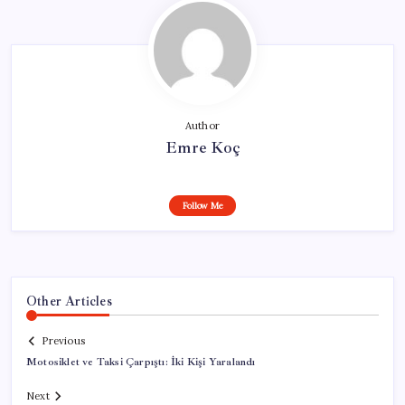
Author
Emre Koç
Follow Me
Other Articles
Previous
Motosiklet ve Taksi Çarpıştı: İki Kişi Yaralandı
Next