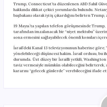
Trump, Connecticut’ta düzenlenen ABD Sahil Güve
hakkında dikkat çekici yorumlarda bulundu. Netanya
başbakanı olarak iyi iş çıkardığını belirten Trump
19 Mayıs’ta yapılan telefon görüşmesinde Trump,
tarafından imzalanacak bir “niyet mektubu” üzerin
sona ermesini sağlayabilecek önemli konuları içerec
İsrail’deki Kanal 13 televizyonunun haberine göre
yönelebileceği düşüncesi hakim. İsrail ordusu, bu i
durumda. Üst düzey bir İsrailli yetkili, Washington
taviz vermesiyle mümkün olabileceğini belirterek,
kararını “gelecek günlerde” verebileceğini ifade ett