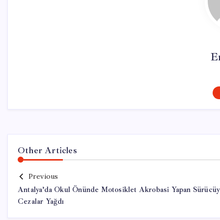
E
Other Articles
Previous
Antalya’da Okul Önünde Motosiklet Akrobasi Yapan Sürücü
Cezalar Yağdı