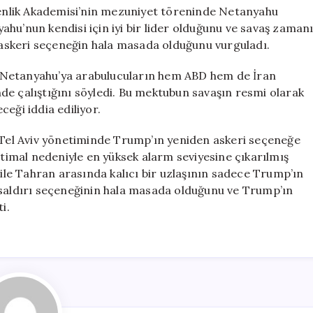
nlik Akademisi’nin mezuniyet töreninde Netanyahu
hu’nun kendisi için iyi bir lider olduğunu ve savaş zaman
, askeri seçeneğin hala masada olduğunu vurguladı.
 Netanyahu’ya arabulucuların hem ABD hem de İran
de çalıştığını söyledi. Bu mektubun savaşın resmi olarak
eği iddia ediliyor.
, Tel Aviv yönetiminde Trump’ın yeniden askeri seçeneğe
htimal nedeniyle en yüksek alarm seviyesine çıkarılmış
 ile Tahran arasında kalıcı bir uzlaşının sadece Trump’ın
 saldırı seçeneğinin hala masada olduğunu ve Trump’ın
i.