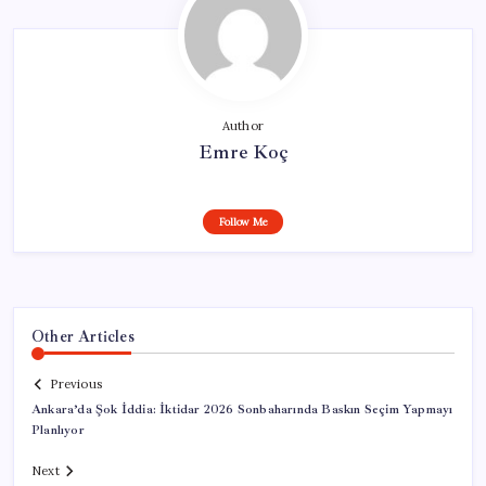
Author
Emre Koç
Follow Me
Other Articles
Previous
Ankara’da Şok İddia: İktidar 2026 Sonbaharında Baskın Seçim Yapmayı
Planlıyor
Next