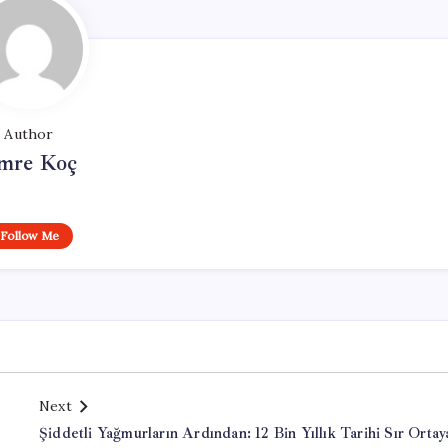
Author
mre Koç
Follow Me
Next
Şiddetli Yağmurların Ardından: 12 Bin Yıllık Tarihi Sır Ortay