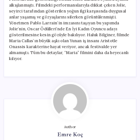
alkışlanmıştı. Filmdeki performanslarıyla dikkat çeken Jolie,
seyirci tarafından gösterilen yoğun ilgi karşısında duygusal
anlar yaşamış ve gözyaşlarını silerken görüntülenmişti.
Yönetmen Pablo Larrain’in imzasını taşıyan bu yapımda
Jolie’nin, Oscar Ödülleri’nde En İyi Kadın Oyuncu adayı
gösterilmesine kesin gözüyle bakılıyor. Haluk Bilginer, filmde
Maria Callas’ın büyük aşkı olan Yunan iş insanı Aristotle
Onassis karakterine hayat veriyor, ancak festivalde yer
almamıştı. Tüm bu detaylar, “Maria” filmini daha da heyecanlı
kılıyor.
Author
Emre Koç