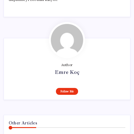
Author
Emre Koç
Follow Me
Other Articles