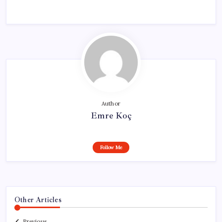
Author
Emre Koç
Follow Me
Other Articles
Previous