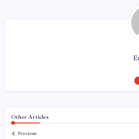
E
Other Articles
Previous