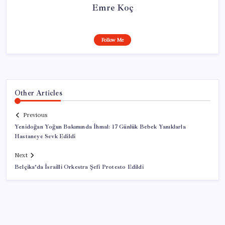
Emre Koç
Follow Me
Other Articles
Previous
Yenidoğan Yoğun Bakımında İhmal: 17 Günlük Bebek Yanıklarla
Hastaneye Sevk Edildi
Next
Belçika’da İsrailli Orkestra Şefi Protesto Edildi