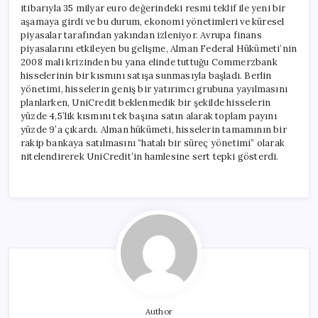
itibarıyla 35 milyar euro değerindeki resmi teklif ile yeni bir
aşamaya girdi ve bu durum, ekonomi yönetimleri ve küresel
piyasalar tarafından yakından izleniyor. Avrupa finans
piyasalarını etkileyen bu gelişme, Alman Federal Hükümeti’nin
2008 mali krizinden bu yana elinde tuttuğu Commerzbank
hisselerinin bir kısmını satışa sunmasıyla başladı. Berlin
yönetimi, hisselerin geniş bir yatırımcı grubuna yayılmasını
planlarken, UniCredit beklenmedik bir şekilde hisselerin
yüzde 4,5’lik kısmını tek başına satın alarak toplam payını
yüzde 9’a çıkardı. Alman hükümeti, hisselerin tamamının bir
rakip bankaya satılmasını “hatalı bir süreç yönetimi” olarak
nitelendirerek UniCredit’in hamlesine sert tepki gösterdi.
Author