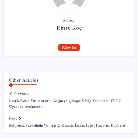
Author
Emre Koç
Follow Me
Other Articles
Previous
Lastik Botla Yunanistan’a Geçmeye Çalışan 8 Kişi Yakalandı: FETÖ
Üyesi de Aralarında
Next
Ehliyetsiz Sürücünün Yol Açtığı Kazada İnşaat İşçisi Hayatını Kaybetti