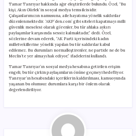
Tamar Tanrıyar hakkında ağır eleştirilerde bulundu. Özel, “Bu
kişi, Akın Gürlek’in sosyal medya temsilcisidir.
Çalışanlarımızın namusuna, aile hayatıma yönelik saldırılar
düzenlenmektedir. ‘AKP’den.com’ gibi siteleri kapatmayı milli
güvenlik meselesi olarak görenler, bu tür ahlaka aykırı
paylaşımlar karşısında sessiz kalmaktadır,” dedi. Özel,
sözlerine devam ederek, “AK Parti içerisindeki kadın
milletvekillerine yönelik yapılan bu tür saldırılar kabul
edilemez. Bu durumları normalleştirenler, ne partide ne de bu
Meclis’te yer almayı hak ediyor,” ifadelerini kullandı.
Tamar Tanrıyar’ın sosyal medya hesabına getirilen erişim
engeli, bu tür çirkin paylaşımların önüne geçmeyi hedefliyor.
Tanrıyar’ın hesabındaki içeriklerin kaldırılması, kamuoyunda
yaşanan bu olumsuz durumlara karşı bir önlem olarak
değerlendiriliyor.