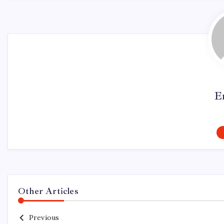
E
Other Articles
Previous