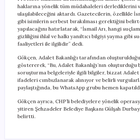
haklarına yönelik tüm müdahaleleri derlediklerini
ulaşılabileceğini aktardı. Gazetecilerin, özellikle
gibi isimlerin serbest bırakılması gerektiğini beli
yapılacağını hatırlatarak, “İsmail Arı, hangi suçl
gizliliğini ihlal ve halkı yanıltıcı bilgiyi yayma gibi
faaliyetleri ile ilgilidir” dedi.
Gökçen, Adalet Bakanlığı tarafından oluşturulduğu
göstererek, “Bu, Adalet Bakanlığı’nın oluşturduğu
soruşturma belgeleriyle ilgili bilgiler, bizzat Adale
ifadeleri cımbızlanarak alınıyor ve belirli vurgularl
paylaştığında, bu WhatsApp grubu hemen kapatıldı
Gökçen ayrıca, CHP’li belediyelere yönelik operasyo
yitiren Şehzadeler Belediye Başkanı Gülşah Durbay
belirtti.