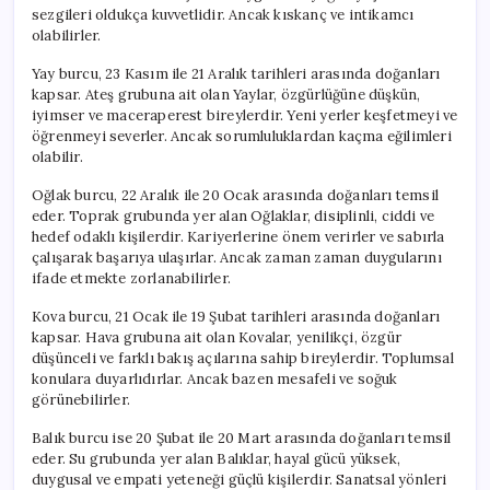
sezgileri oldukça kuvvetlidir. Ancak kıskanç ve intikamcı
olabilirler.
Yay burcu, 23 Kasım ile 21 Aralık tarihleri arasında doğanları
kapsar. Ateş grubuna ait olan Yaylar, özgürlüğüne düşkün,
iyimser ve maceraperest bireylerdir. Yeni yerler keşfetmeyi ve
öğrenmeyi severler. Ancak sorumluluklardan kaçma eğilimleri
olabilir.
Oğlak burcu, 22 Aralık ile 20 Ocak arasında doğanları temsil
eder. Toprak grubunda yer alan Oğlaklar, disiplinli, ciddi ve
hedef odaklı kişilerdir. Kariyerlerine önem verirler ve sabırla
çalışarak başarıya ulaşırlar. Ancak zaman zaman duygularını
ifade etmekte zorlanabilirler.
Kova burcu, 21 Ocak ile 19 Şubat tarihleri arasında doğanları
kapsar. Hava grubuna ait olan Kovalar, yenilikçi, özgür
düşünceli ve farklı bakış açılarına sahip bireylerdir. Toplumsal
konulara duyarlıdırlar. Ancak bazen mesafeli ve soğuk
görünebilirler.
Balık burcu ise 20 Şubat ile 20 Mart arasında doğanları temsil
eder. Su grubunda yer alan Balıklar, hayal gücü yüksek,
duygusal ve empati yeteneği güçlü kişilerdir. Sanatsal yönleri