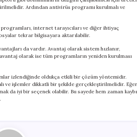
irilmelidir. Ardından antivirüs programı kurulmalı ve
programları, internet tarayıcıları ve diğer ihtiyaç
syalar tekrar bilgisayara aktarılabilir.
ntajları da vardır. Avantaj olarak sistem hızlanır,
Dezavantaj olarak ise tüm programların yeniden kurulması
lar izlendiğinde oldukça etkili bir çözüm yöntemidir.
ve işlemler dikkatli bir şekilde gerçekleştirilmelidir. Eğe
lmak da iyi bir seçenek olabilir. Bu sayede hem zaman kaybı
.