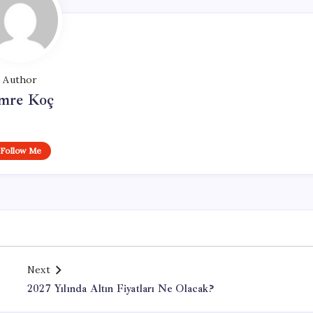
Author
mre Koç
Follow Me
Next
2027 Yılında Altın Fiyatları Ne Olacak?