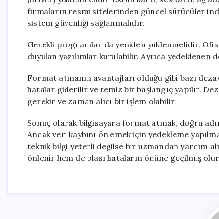
firmaların resmi sitelerinden güncel sürücüler ind
sistem güvenliği sağlanmalıdır.
Gerekli programlar da yeniden yüklenmelidir. Ofis 
duyulan yazılımlar kurulabilir. Ayrıca yedeklenen do
Format atmanın avantajları olduğu gibi bazı dezava
hatalar giderilir ve temiz bir başlangıç yapılır. 
gerekir ve zaman alıcı bir işlem olabilir.
Sonuç olarak bilgisayara format atmak, doğru adım
Ancak veri kaybını önlemek için yedekleme yapılmalı 
teknik bilgi yeterli değilse bir uzmandan yardım a
önlenir hem de olası hataların önüne geçilmiş olur