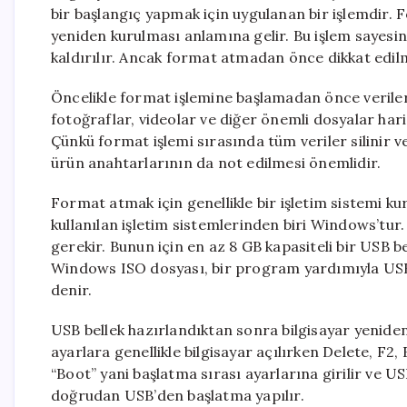
bir başlangıç yapmak için uygulanan bir işlemdir. F
yeniden kurulması anlamına gelir. Bu işlem sayesin
kaldırılır. Ancak format atmadan önce dikkat edil
Öncelikle format işlemine başlamadan önce veriler
fotoğraflar, videolar ve diğer önemli dosyalar hari
Çünkü format işlemi sırasında tüm veriler silinir ve
ürün anahtarlarının da not edilmesi önemlidir.
Format atmak için genellikle bir işletim sistemi 
kullanılan işletim sistemlerinden biri Windows’tu
gerekir. Bunun için en az 8 GB kapasiteli bir USB be
Windows ISO dosyası, bir program yardımıyla USB 
denir.
USB bellek hazırlandıktan sonra bilgisayar yeniden 
ayarlara genellikle bilgisayar açılırken Delete, F2
“Boot” yani başlatma sırası ayarlarına girilir ve USB
doğrudan USB’den başlatma yapılır.