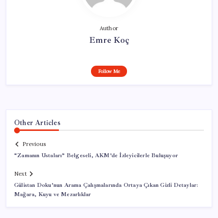
Author
Emre Koç
Follow Me
Other Articles
Previous
“Zamanın Ustaları” Belgeseli, AKM’de İzleyicilerle Buluşuyor
Next
Gülistan Doku’nun Arama Çalışmalarında Ortaya Çıkan Gizli Detaylar:
Mağara, Kuyu ve Mezarlıklar