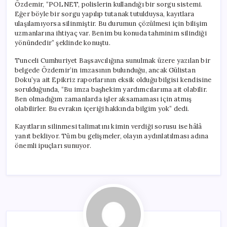
Özdemir, “POLNET, polislerin kullandığı bir sorgu sistemi.
Eğer böyle bir sorgu yapılıp tutanak tutulduysa, kayıtlara
ulaşılamıyorsa silinmiştir. Bu durumun çözülmesi için bilişim
uzmanlarına ihtiyaç var. Benim bu konuda tahminim silindiği
yönündedir” şeklinde konuştu.
Tunceli Cumhuriyet Başsavcılığına sunulmak üzere yazılan bir
belgede Özdemir’in imzasının bulunduğu, ancak Gülistan
Doku’ya ait Epikriz raporlarının eksik olduğu bilgisi kendisine
sorulduğunda, “Bu imza başhekim yardımcılarıma ait olabilir.
Ben olmadığım zamanlarda işler aksamaması için atmış
olabilirler. Bu evrakın içeriği hakkında bilgim yok” dedi.
Kayıtların silinmesi talimatını kimin verdiği sorusu ise hâlâ
yanıt bekliyor. Tüm bu gelişmeler, olayın aydınlatılması adına
önemli ipuçları sunuyor.