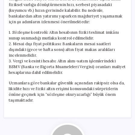
fiziksel varlığa dönüştürmenin hızı, serbest piyasadaki
(kuyumcu vb.) hızın gerisinde kalabilir. Bu nedenle,
bankalardan altın yatırımı yaparken mağduriyet yaşamamak
için şu adımların izlenmesi önerilmektedir:
1. Sözleşme kontrolü: Altın hesabının fiziki teslimat imkânı
sunup sunmadığı mutlaka kontrol edilmelidir.
2. Mesai dışı fiyat politikası: Bankaların mesai saatleri
dışındaki (gece ve hafta sonu) altın fiyat makas aralıkları
incelenmelidir.
3. Vergi ve kesinti hesabı: Altın alım-satım işlemlerindeki
BSMV (Banka ve Sigorta Muameleleri Vergisi) oranları maliyet
hesaplarına dahil edilmelidir.
Uzmanlara göre bankalar güvenlik açısından rakipsiz olsa da,
likidite hızı ve fiziki altın erişimi konusundaki sürprizlerin
önüne geçmek için “sözleşme okuryazarlığı” büyük önem
taşımaktadır.