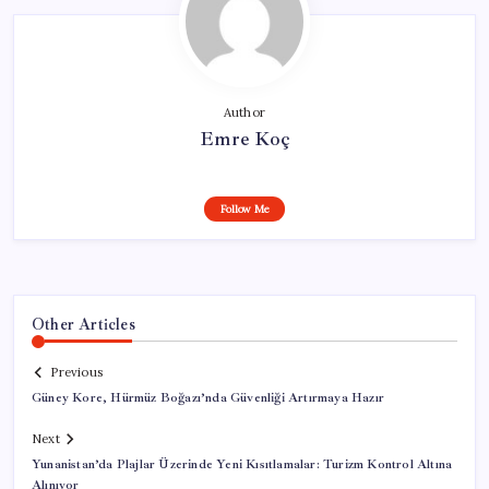
Author
Emre Koç
Follow Me
Other Articles
Previous
Güney Kore, Hürmüz Boğazı’nda Güvenliği Artırmaya Hazır
Next
Yunanistan’da Plajlar Üzerinde Yeni Kısıtlamalar: Turizm Kontrol Altına
Alınıyor