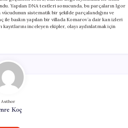
undu. Yapılan DNA testleri sonucunda, bu parçaların Igor
n vücudunun sistematik bir şekilde parçalandığını ve
aç ile baskın yapılan bir villada Komarov’a dair kan izleri
 kayıtlarını inceleyen ekipler, olayı aydınlatmak için
Author
mre Koç