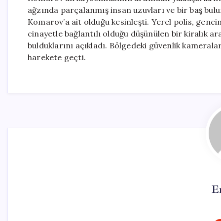
ağzında parçalanmış insan uzuvları ve bir baş bul
Komarov’a ait olduğu kesinleşti. Yerel polis, genci
cinayetle bağlantılı olduğu düşünülen bir kiralık ar
bulduklarını açıkladı. Bölgedeki güvenlik kameraları
harekete geçti.
E