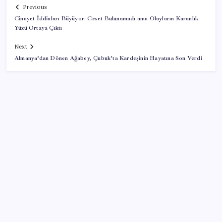
Previous
Cinayet İddiaları Büyüyor: Ceset Bulunamadı ama Olayların Karanlık
Yüzü Ortaya Çıktı
Next
Almanya’dan Dönen Ağabey, Çubuk’ta Kardeşinin Hayatına Son Verdi
SON YAZILAR
Piyasaların merakla beklediği veri açıklandı: Altın ve
gümüş fiyatları uçuşa geçti
Beklenen veri geldi: Altın uçuşa geçti