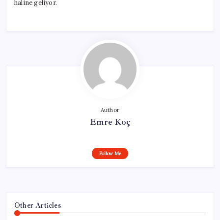
haline geliyor.
Author
Emre Koç
Follow Me
Other Articles