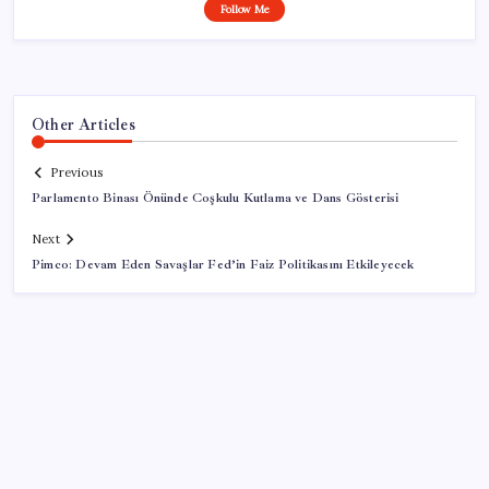
Follow Me
Other Articles
Previous
Parlamento Binası Önünde Coşkulu Kutlama ve Dans Gösterisi
Next
Pimco: Devam Eden Savaşlar Fed’in Faiz Politikasını Etkileyecek