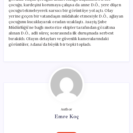
çocuğu, kardeşini korumaya çalışsa da anne D.Ö., yere düşen
çocuğu tekmeleyerek sarsıcı bir görüntüye yol açtı. Olay
yerine geçen bir vatandaşın müdahale etmesiyle D.Ö., ağlayan
çocuğunu kucaklayarak oradan uzaklaştı. Asayiş Şube
Müdürlüğü’ne bağlı motorize ekipler tarafından gözaltına
alınan D.Ö., adli süreç sonrasında ilk duruşmada serbest
bırakıldı. Olayın detayları ve güvenlik kameralarındaki
görüntüler, Adana’da büyük bir tepki topladı.
Author
Emre Koç