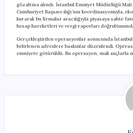
gözaltına alındı. İstanbul Emniyet Müdürlüğü Ma
Cumhuriyet Başsavcılığı’nın koordinasyonuyla, eko
kurarak bu firmalar aracılığıyla piyasaya sahte fat
hesap hareketleri ve vergi raporları doğrultusunda ş
Gerçekleştirilen operasyonlar sonucunda İstanbul,
belirlenen adreslere baskınlar düzenlendi. Operasy
emniyete götürüldü. Bu operasyon, mali suçlarla m
E