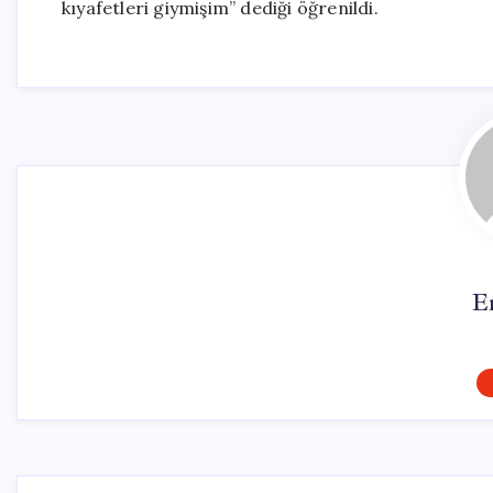
kıyafetleri giymişim” dediği öğrenildi.
E