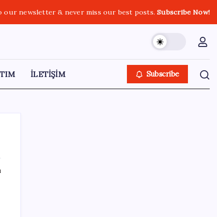
o our newsletter & never miss our best posts.
Subscribe Now!
TIM
İLETİŞİM
Subscribe
ı
SON YAZILAR
Piyasaların merakla beklediği veri açıklandı:
Altın ve gümüş fiyatları uçuşa geçti